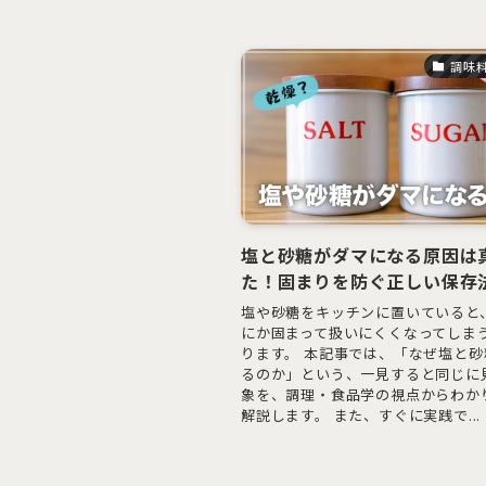
調味
塩と砂糖がダマになる原因は
た！固まりを防ぐ正しい保存
塩や砂糖をキッチンに置いていると
にか固まって扱いにくくなってしま
ります。 本記事では、「なぜ塩と砂
るのか」という、一見すると同じに
象を、調理・食品学の視点からわか
解説します。 また、すぐに実践で...