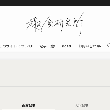
このサイトについて
記事一覧
note
お問い合わせ
新着記事
人気記事