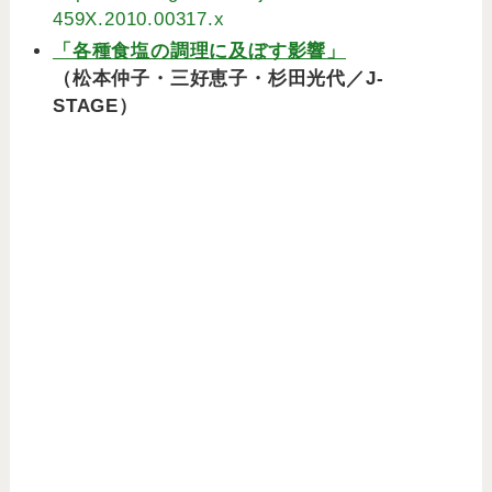
459X.2010.00317.x
「各種食塩の調理に及ぼす影響」
（松本仲子・三好恵子・杉田光代／J-
STAGE）