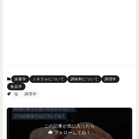
栄養学
ミネラルについて
調味料について
調理学
食品学
塩
調理学
この記事が気に入ったら
フォローしてね！