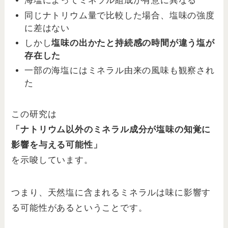
海塩によってミネラル組成が有意に異なる
同じナトリウム量で比較した場合、塩味の強度
に差はない
しかし
塩味の出かたと持続感の時間が違う塩が
存在した
一部の海塩にはミネラル由来の風味も観察され
た
この研究は
「
ナトリウム以外のミネラル成分が塩味の知覚に
影響を与える可能性
」
を示唆しています。
つまり、天然塩に含まれるミネラルは味に影響す
る可能性があるということです。