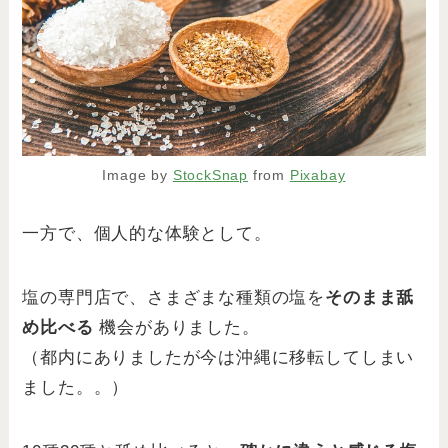
Image by
StockSnap
from
Pixabay
一方で、個人的な体験として。
塩の専門店で、さまざまな種類の塩を
そのまま舐
め比べる
機会がありました。
（都内にありましたが今は沖縄に移転してしまい
ました。。）