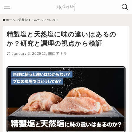
ホーム
栄養学
ミネラルについて
精製塩と天然塩に味の違いはあるの
か？研究と調理の視点から検証
January 2, 2026
関口アキラ