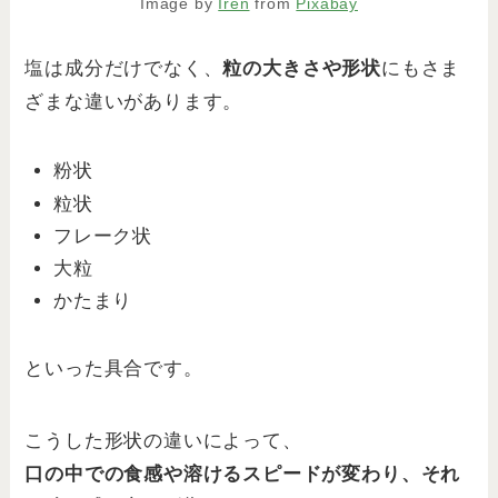
Image by
Iren
from
Pixabay
塩は成分だけでなく、
粒の大きさや形状
にもさま
ざまな違いがあります。
粉状
粒状
フレーク状
大粒
かたまり
といった具合です。
こうした形状の違いによって、
口の中での食感や溶けるスピードが変わり、それ