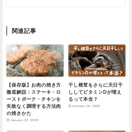
関連記事
【保存版】お肉の焼き方
干し椎茸をさらに天日干
徹底解説：ステーキ・ロ
ししてビタミンDが増え
ーストポーク・チキンを
るって本当？
失敗なく調理する方法肉
January 19, 2026
の焼きかた
January 23, 2026