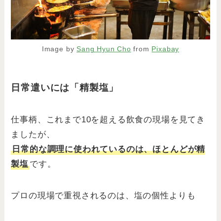
Image by
Sang Hyun Cho
from
Pixabay
日常遣いには「精製塩」
仕事柄、これまで10を超える飲食の現場を見てき
ましたが、
日常的な調理に使われているのは、ほとんどが精
製塩
です。
プロの現場で重視されるのは、塩の個性よりも