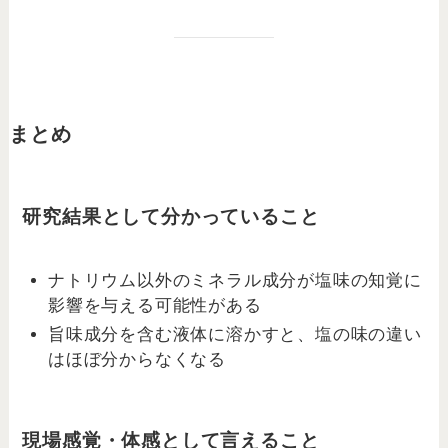
まとめ
研究結果として分かっていること
ナトリウム以外のミネラル成分が塩味の知覚に
影響を与える可能性がある
旨味成分を含む液体に溶かすと、塩の味の違い
はほぼ分からなくなる
現場感覚・体感として言えること