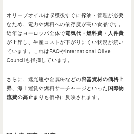
オリーブオイルは収穫後すぐに搾油・管理が必要
なため、電力や燃料への依存度が高い食品です。
近年はヨーロッパ全体で
電気代・燃料費・人件費
が上昇し、生産コストが下がりにくい状況が続い
ています。これはFAOやInternational Olive
Councilも指摘しています。
さらに、遮光瓶や金属缶などの
容器資材の価格上
昇
、海上運賃や燃料サーチャージといった
国際物
流費の高止まり
も価格に反映されます。