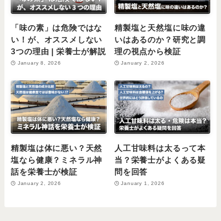
「味の素」は危険ではな
精製塩と天然塩に味の違
い！が、オススメしない
いはあるのか？研究と調
3つの理由 | 栄養士が解説
理の視点から検証
January 8, 2026
January 2, 2026
精製塩は体に悪い？天然
人工甘味料は太るって本
塩なら健康？ミネラル神
当？栄養士がよくある疑
話を栄養士が検証
問を回答
January 2, 2026
January 1, 2026