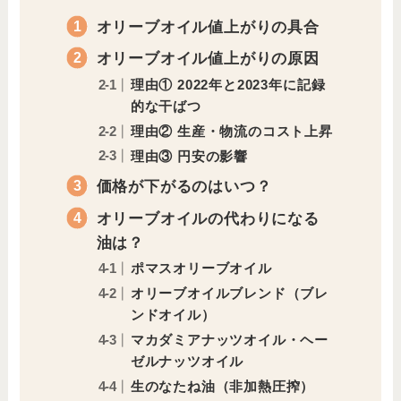
オリーブオイル値上がりの具合
オリーブオイル値上がりの原因
理由① 2022年と2023年に記録
的な干ばつ
理由② 生産・物流のコスト上昇
理由③ 円安の影響
価格が下がるのはいつ？
オリーブオイルの代わりになる
油は？
ポマスオリーブオイル
オリーブオイルブレンド（ブレ
ンドオイル）
マカダミアナッツオイル・ヘー
ゼルナッツオイル
生のなたね油（非加熱圧搾）