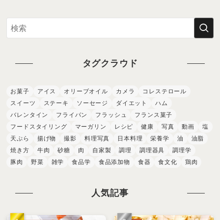
タグクラウド
お菓子
アイス
オリーブオイル
カメラ
コレステロール
スイーツ
ステーキ
ソーセージ
ダイエット
ハム
バレンタイン
フライパン
フラッシュ
フランス菓子
フードスタイリング
マーガリン
レシピ
健康
写真
動画
塩
天ぷら
揚げ物
撮影
料理写真
日本料理
栄養学
油
油脂
焼き方
牛肉
砂糖
肉
自家製
調理
調理器具
調理学
豚肉
野菜
雑学
食品学
食品添加物
食器
食文化
鶏肉
人気記事