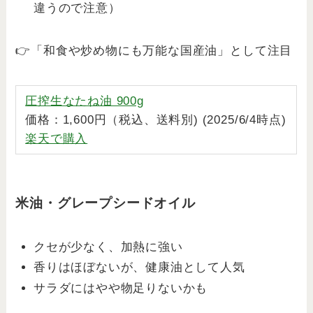
違うので注意）
👉「和食や炒め物にも万能な国産油」として注目
圧搾生なたね油 900g
価格：1,600円（税込、送料別) (2025/6/4時点)
楽天で購入
米油・グレープシードオイル
クセが少なく、加熱に強い
香りはほぼないが、健康油として人気
サラダにはやや物足りないかも