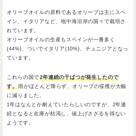
オリーブオイルの原料であるオリーブは主にスペ
イン、イタリアなど、地中海沿岸の国々で栽培さ
れています。
オリーブオイルの生産もスペインが一番多く
(44%)、ついでイタリア(10%)、チュニジアとなっ
ています。
これらの国で
2年連続の干ばつが発生したので
す。
雨がほとんど降らず、オリーブの収穫が大幅
に減りました。
1年はなんとか耐えていたらしいのですが、2年連
続となると在庫が枯渇し、値上げさざるを得ない
ようです。