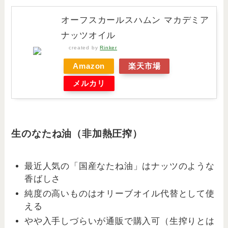
オーフスカールスハムン マカデミア
ナッツオイル
created by
Rinker
Amazon
楽天市場
メルカリ
生のなたね油（非加熱圧搾）
最近人気の「国産なたね油」はナッツのような
香ばしさ
純度の高いものはオリーブオイル代替として使
える
やや入手しづらいが通販で購入可（生搾りとは