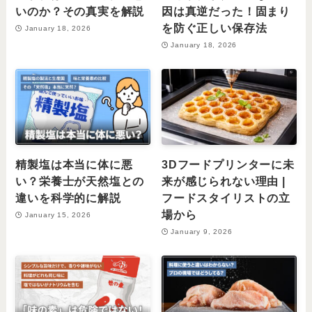
いのか？その真実を解説
因は真逆だった！固まり
を防ぐ正しい保存法
January 18, 2026
January 18, 2026
精製塩は本当に体に悪
3Dフードプリンターに未
い？栄養士が天然塩との
来が感じられない理由 |
違いを科学的に解説
フードスタイリストの立
場から
January 15, 2026
January 9, 2026