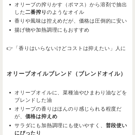
オリーブの搾りかす（ポマス）から溶剤で抽出
した
二番搾り
のようなオイル
香りや風味は控えめだが、価格は圧倒的に安い
揚げ物や加熱調理にもおすすめ
👉「香りはいらないけどコストは抑えたい」人に
オリーブオイルブレンド（ブレンドオイル）
オリーブオイルに、菜種油やひまわり油などを
ブレンドした油
オリーブの香りはほんのり感じられる程度だ
が、
価格は抑えめ
サラダにも加熱調理にも使いやすく、
普段使い
にぴったり